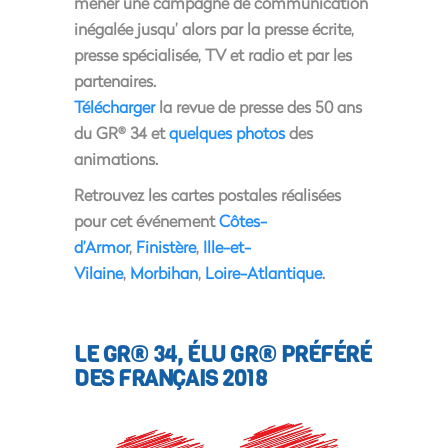
mener une campagne de communication
inégalée jusqu’ alors par la presse écrite,
presse spécialisée, TV et radio et par les
partenaires.
Télécharger
la revue de presse des 50 ans
du GR
34 et
quelques photos
des
®
animations.
Retrouvez les cartes postales réalisées
pour cet événement
Côtes-
d’Armor
,
Finistère
,
Ille-et-
Vilaine
,
Morbihan
,
Loire-Atlantique
.
LE GR® 34, ÉLU GR® PRÉFÉRÉ
DES FRANÇAIS 2018