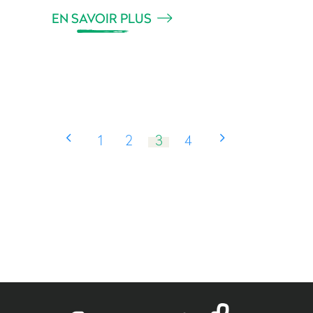
EN SAVOIR PLUS
1
2
3
4