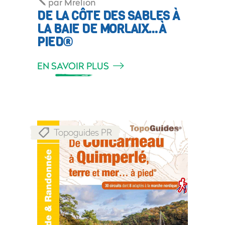
par
Mrelion
DE LA CÔTE DES SABLES À
LA BAIE DE MORLAIX…À
PIED®
EN SAVOIR PLUS
Topoguides PR