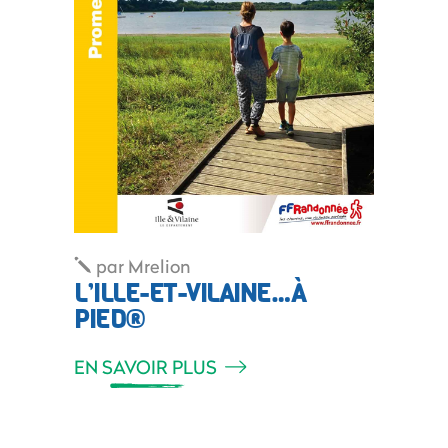
par
Mrelion
L’ILLE-ET-VILAINE…À
PIED®
EN SAVOIR PLUS