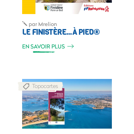
par
Mrelion
LE FINISTÈRE…À PIED®
EN SAVOIR PLUS
Topocartes