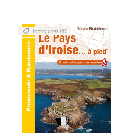
Topoguides PR