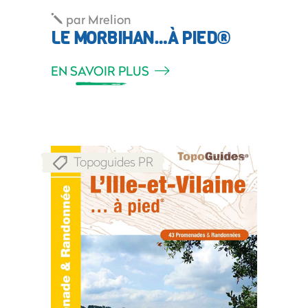
par
Mrelion
LE MORBIHAN…À PIED®
EN SAVOIR PLUS
Topoguides PR