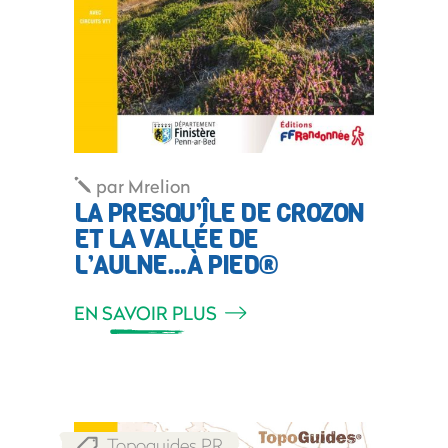
par
Mrelion
LA PRESQU’ÎLE DE CROZON
ET LA VALLÉE DE
L’AULNE…À PIED®
EN SAVOIR PLUS
Topoguides PR