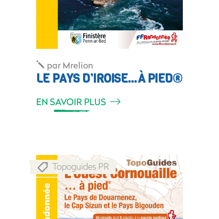
par
Mrelion
LE PAYS D’IROISE…À PIED®
EN SAVOIR PLUS
Topoguides PR